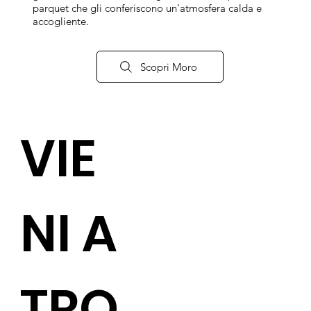
parquet che gli conferiscono un'atmosfera calda e
accogliente.
Scopri Moro
VIE
NI A
TRO