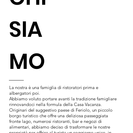
SIA
MO
La nostra è una famiglia di ristoratori prima e
albergatori poi.
Abbiamo voluto portare avanti la tradizione famigliare
rinnovandoci nella formula della Casa Vacanza.
Originari del suggestivo paese di Feriolo, un piccolo
borgo turistico che offre una deliziosa passeggiata
fronte lago, numerosi ristoranti, bar e negozi di
alimentari, abbiamo deciso di trasformare le nostre
proprietà per offrire al turista un soggiorno unico, in