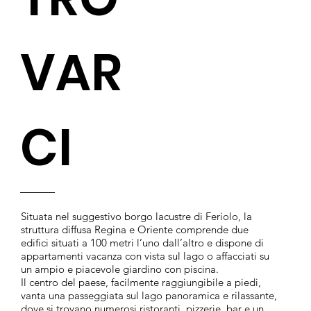
VAR
CI
Situata nel suggestivo borgo lacustre di Feriolo, la
struttura diffusa Regina e Oriente comprende due
edifici situati a 100 metri l’uno dall’altro e dispone di
appartamenti vacanza con vista sul lago o affacciati su
un ampio e piacevole giardino con piscina.
Il centro del paese, facilmente raggiungibile a piedi,
vanta una passeggiata sul lago panoramica e rilassante,
dove si trovano numerosi ristoranti, pizzerie, bar e un