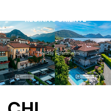
REGINA e ORIENTE
Holiday Apartments
Scopri di più
Scopri di più
CHI