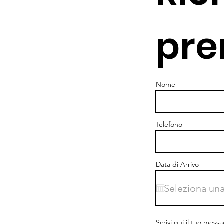
pre
Nome
Telefono
Data di Arrivo
Scrivi qui il tuo messa