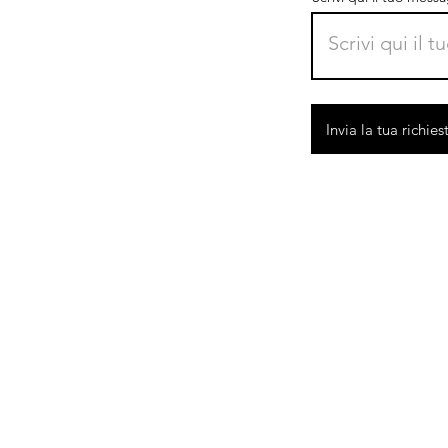
Invia la tua richies