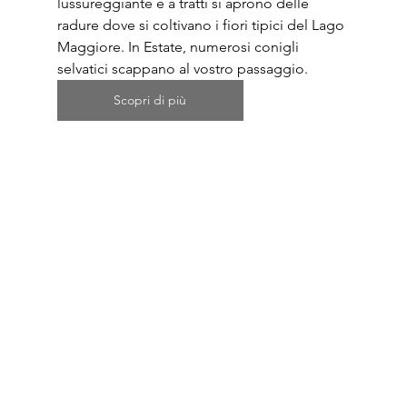
lussureggiante e a tratti si aprono delle 
radure dove si coltivano i fiori tipici del Lago 
Maggiore. In Estate, numerosi conigli 
selvatici scappano al vostro passaggio.
Scopri di più