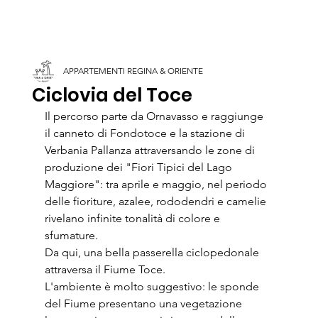
APPARTEMENTI REGINA & ORIENTE
Ciclovia del Toce
Il percorso parte da Ornavasso e raggiunge 
il canneto di Fondotoce e la stazione di 
Verbania Pallanza attraversando le zone di 
produzione dei "Fiori Tipici del Lago 
Maggiore": tra aprile e maggio, nel periodo 
delle fioriture, azalee, rododendri e camelie 
rivelano infinite tonalità di colore e 
sfumature.
Da qui, una bella passerella ciclopedonale 
attraversa il Fiume Toce.
L'ambiente è molto suggestivo: le sponde 
del Fiume presentano una vegetazione 